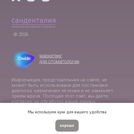
© 2026
маркетинг
для стоматологии
Информация, представленная на сайте, не
может быть использована для постановки
диагноза, назначения лечения и не заменяет
прием врача. Посещая этот сайт, вы даёте
согласие на обработку ваших данных
сервисом Яндекс Метрика.
Мы используем куки для вашего удобства
ИМЕЮТСЯ ПРОТИВОПОКАЗАНИЯ.
хорошо
НЕОБХОДИМА КОНСУЛЬТАЦИЯ ВРАЧА.