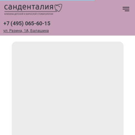
+7 (495) 065-60-15
ул. Разина, 1А, Балашиха